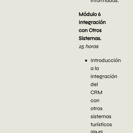
informadas.
Módulo 6
Integración
con Otros
Sistemas.
25 horas
Introducción
a la
integración
del
CRM
con
otros
sistemas
turísticos
(PMS,