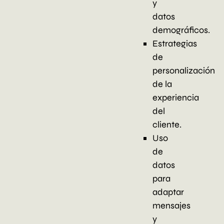
y
datos
demográficos.
Estrategias
de
personalización
de la
experiencia
del
cliente.
Uso
de
datos
para
adaptar
mensajes
y