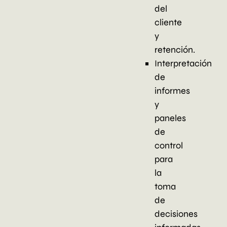
del
cliente
y
retención.
Interpretación
de
informes
y
paneles
de
control
para
la
toma
de
decisiones